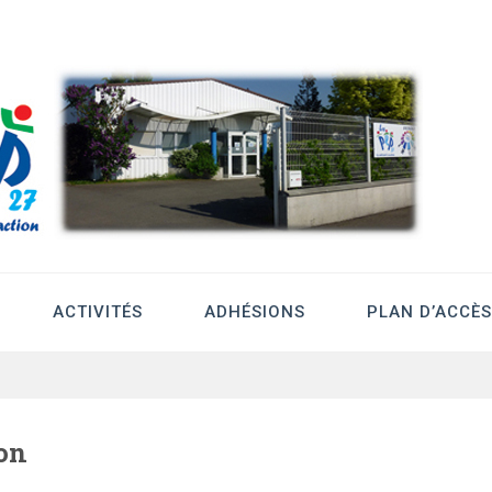
département de l’Eure
ACTIVITÉS
ADHÉSIONS
PLAN D’ACCÈS
on